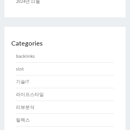
2024년 11월
Categories
backlinks
slot
기술IT
라이프스타일
리뷰분석
릴렉스