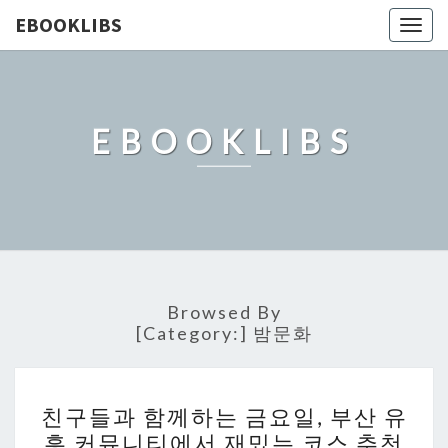
EBOOKLIBS
Togg
navig
EBOOKLIBS
Browsed By
[Category:]
밤문화
친
친구들과 함께하는 금요일, 부산 유
구
흥 커뮤니티에서 재밌는 코스 추천