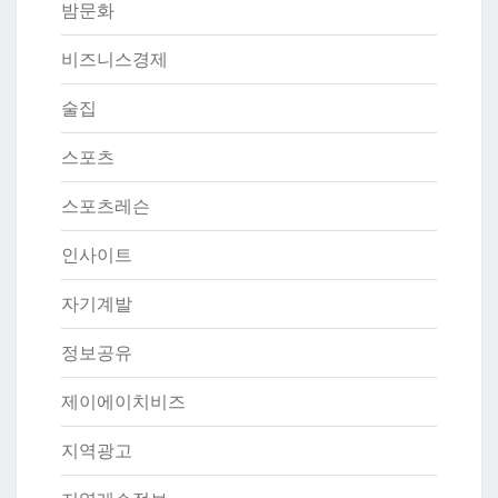
밤문화
비즈니스경제
술집
스포츠
스포츠레슨
인사이트
자기계발
정보공유
제이에이치비즈
지역광고