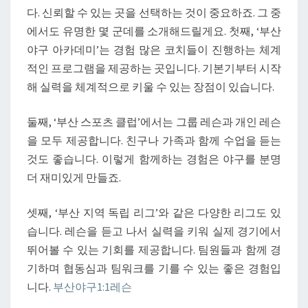
을
다. 신뢰할 수 있는 곳을 선택하는 것이 중요하죠. 그 중
키
에서도 유명한 몇 군데를 소개해드릴게요. 첫째, ‘부산
우
야구 아카데미’는 경험 많은 코치들이 진행하는 체계
는
적인 프로그램을 제공하는 곳입니다. 기본기부터 시작
첫
해 실력을 체계적으로 키울 수 있는 장점이 있습니다.
걸
음
둘째, ‘부산 스포츠 클럽’에서는 그룹 레슨과 개인 레슨
을 모두 제공합니다. 친구나 가족과 함께 수업을 듣는
것도 좋습니다. 이렇게 함께하는 경험은 야구를 분명
더 재미있게 만들죠.
셋째, ‘부산 지역 독립 리그’와 같은 다양한 리그도 있
습니다. 레슨을 듣고 나서 실력을 키워 실제 경기에서
뛰어볼 수 있는 기회를 제공합니다. 팀원들과 함께 경
기하며 협동심과 팀워크를 기를 수 있는 좋은 경험입
니다.
부산야구1:1레슨