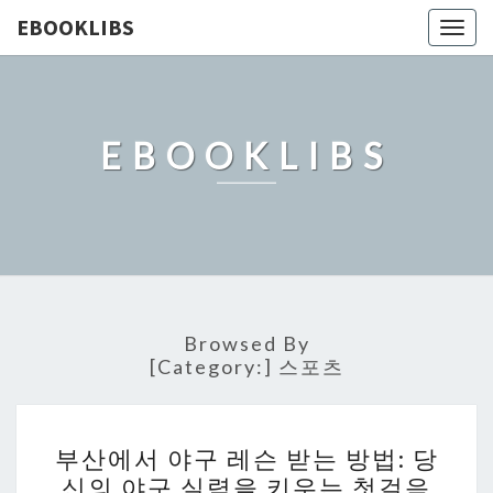
EBOOKLIBS
Togg
navig
EBOOKLIBS
Browsed By
[Category:]
스포츠
부
부산에서 야구 레슨 받는 방법: 당
산
신의 야구 실력을 키우는 첫걸음