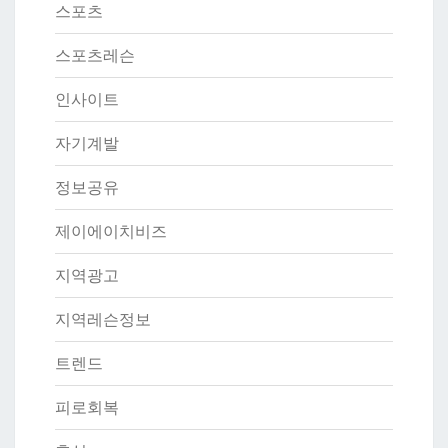
스포츠
스포츠레슨
인사이트
자기계발
정보공유
제이에이치비즈
지역광고
지역레슨정보
트렌드
피로회복