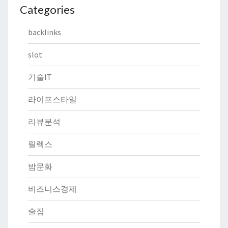
Categories
backlinks
slot
기술IT
라이프스타일
리뷰분석
릴렉스
밤문화
비즈니스경제
술집