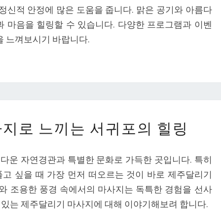
정신적 안정에 많은 도움을 줍니다. 맑은 공기와 아름다
과 마음을 힐링할 수 있습니다. 다양한 프로그램과 이벤
 느껴보시기 바랍니다.
제
지로 느끼는 서귀포의 힐링
주
달
름다운 자연경관과 특별한 문화로 가득한 곳입니다. 특히
리
풀고 싶을 때 가장 먼저 떠오르는 것이 바로 제주달리기
기
와 조용한 풍경 속에서의 마사지는 독특한 경험을 선사
마
수 있는 제주달리기 마사지에 대해 이야기해보려 합니다.
사
지