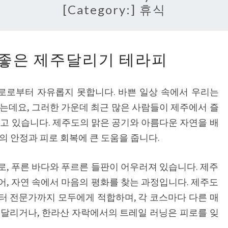
[Category:]
휴식
피
좋은 제주달리기 테라피
로
회
로로부터 자유롭지 못합니다. 바쁜 일상 속에서 우리는
복
는데요, 그러한 가운데 최근 많은 사람들이 제주에서 즐
에
고 있습니다. 제주도의 맑은 공기와 아름다운 자연을 배
좋
의 안정과 피로 회복에 큰 도움을 줍니다.
은
제
, 푸른 바다와 푸르른 들판이 어우러져 있습니다. 제주
주
, 자연 속에서 마음의 평화를 찾는 과정입니다. 제주도
달
터 전문가까지 모두에게 적합하며, 각 코스마다 다른 매
리
 달리거나, 한라산 자락에서의 트레일 러닝은 피로를 잊
기