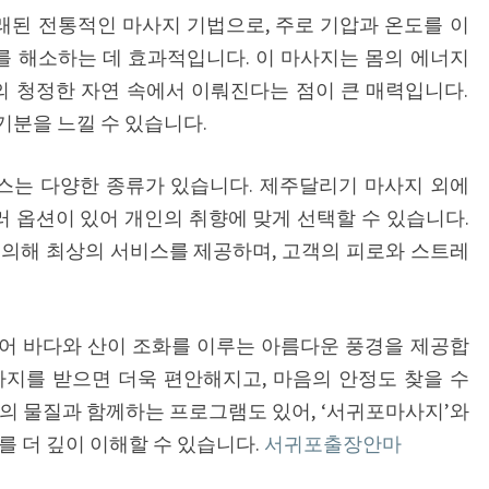
된 전통적인 마사지 기법으로, 주로 기압과 온도를 이
로
 해소하는 데 효과적입니다. 이 마사지는 몸의 에너지
느
의 청정한 자연 속에서 이뤄진다는 점이 큰 매력입니다.
끼
기분을 느낄 수 있습니다.
는
서
스는 다양한 종류가 있습니다. 제주달리기 마사지 외에
귀
여러 옵션이 있어 개인의 취향에 맞게 선택할 수 있습니다.
포
 의해 최상의 서비스를 제공하며, 고객의 피로와 스트레
의
힐
링
어 바다와 산이 조화를 이루는 아름다운 풍경을 제공합
사지를 받으면 더욱 편안해지고, 마음의 안정도 찾을 수
의 물질과 함께하는 프로그램도 있어, ‘서귀포마사지’와
를 더 깊이 이해할 수 있습니다.
서귀포출장안마