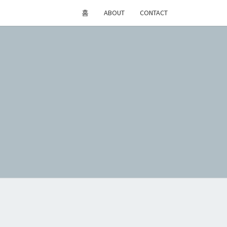
홈
ABOUT
CONTACT