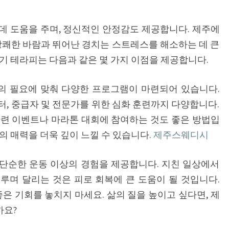
테
라
데 도움을 주며, 정신적인 안정감도 제공합니다. 제주에
피
상쾌한 바람과 뛰어난 경치는 스트레스를 해소하는 데 큰
기 테라피는 다음과 같은 몇 가지 이점을 제공합니다.
의 필요에 맞춰 다양한 프로그램이 마련되어 있습니다.
, 중급자 및 전문가를 위한 심화 훈련까지 다양합니다.
관련 이벤트나 마라톤 대회에 참여하는 것도 좋은 방법입
의 매력을 더욱 깊이 느낄 수 있습니다.
제주스웨디시
단순한 운동 이상의 경험을 제공합니다. 지친 일상에서
루며 달리는 것은 피로 회복에 큰 도움이 될 것입니다.
좋은 기회를 놓치지 마세요. 삶의 질을 높이고 싶다면, 제
까요?