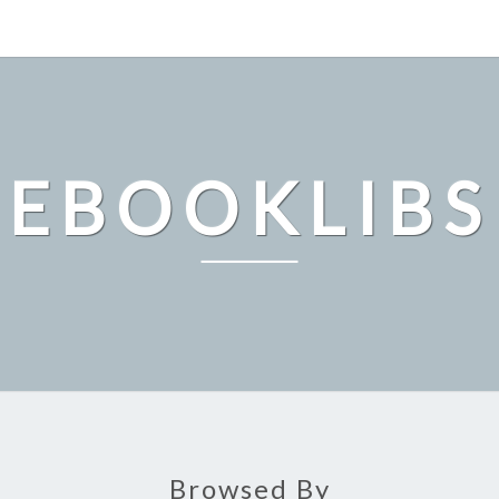
EBOOKLIBS
Browsed By