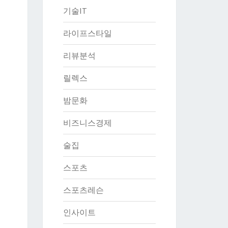
기술IT
라이프스타일
리뷰분석
릴렉스
밤문화
비즈니스경제
술집
스포츠
스포츠레슨
인사이트