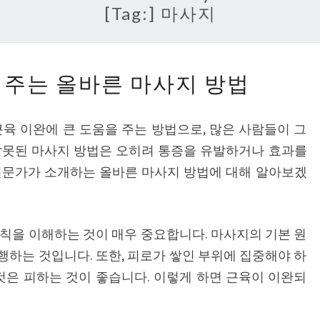
[Tag:]
마사지
전
주는 올바른 마사지 방법
문
가
육 이완에 큰 도움을 주는 방법으로, 많은 사람들이 그
가
잘못된 마사지 방법은 오히려 통증을 유발하거나 효과를
알
전문가가 소개하는 올바른 마사지 방법에 대해 알아보겠
려
주
는
칙을 이해하는 것이 매우 중요합니다. 마사지의 기본 원
올
하는 것입니다. 또한, 피로가 쌓인 부위에 집중해야 하
바
것은 피하는 것이 좋습니다. 이렇게 하면 근육이 이완되
른
마