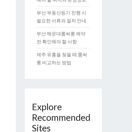
부산 부동산등기 진행 시
필요한 서류와 절차 안내
부산 해운대룸싸롱 예약
전 확인해야 할 사항
제주 유흥을 찾을 때 룸싸
롱 비교하는 방법
Explore
Recommended
Sites