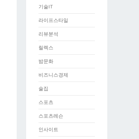
기술IT
라이프스타일
리뷰분석
릴렉스
밤문화
비즈니스경제
술집
스포츠
스포츠레슨
인사이트