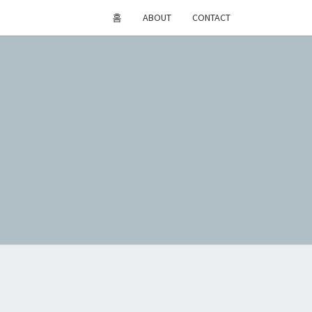
홈
ABOUT
CONTACT