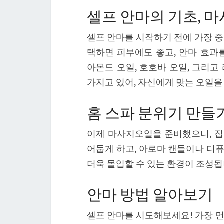
셀프 안마의 기초, 
셀프 안마를 시작하기 전에 가장 중
택하면 피부에도 좋고, 안마 효과
아몬드 오일, 호호바 오일, 그리고
가지고 있어, 자신에게 맞는 오일을
홈 스파 분위기 만들
이제 마사지오일을 준비했으니, 
어둡게 하고, 아로마 캔들이나 디
더욱 몰입할 수 있는 환경이 조성됩
안마 방법 알아보기
셀프 안마를 시도해보세요! 가장 먼