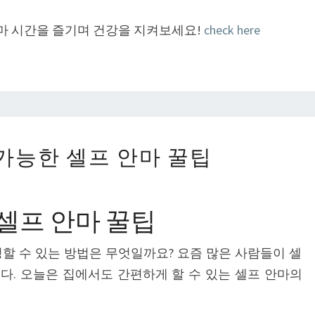
마 시간을 즐기며 건강을 지켜보세요!
check here
집
가능한 셀프 안마 꿀팁
에
서
도
셀프 안마 꿀팁
가
능
할 수 있는 방법은 무엇일까요? 요즘 많은 사람들이 셀
한
다. 오늘은 집에서도 간편하게 할 수 있는 셀프 안마의
셀
프