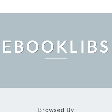
EBOOKLIBS
Browsed By