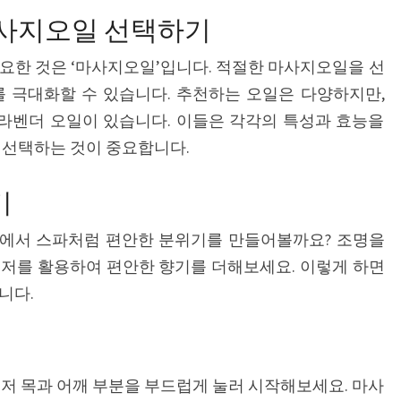
안
마사지오일 선택하기
마
요한 것은 ‘마사지오일’입니다. 적절한 마사지오일을 선
꿀
를 극대화할 수 있습니다. 추천하는 오일은 다양하지만,
팁
 라벤더 오일이 있습니다. 이들은 각각의 특성과 효능을
 선택하는 것이 중요합니다.
기
집에서 스파처럼 편안한 분위기를 만들어볼까요? 조명을
퓨저를 활용하여 편안한 향기를 더해보세요. 이렇게 하면
니다.
저 목과 어깨 부분을 부드럽게 눌러 시작해보세요. 마사