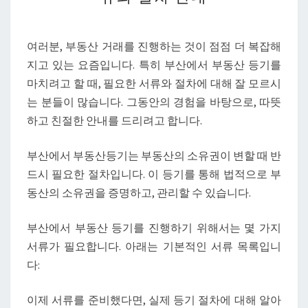
부
동
산
여러분, 부동산 거래를 진행하는 것이 점점 더 복잡해
등
지고 있는 요즘입니다. 특히 부산에서 부동산 등기를
기
마치려고 할 때, 필요한 서류와 절차에 대해 잘 모르시
진
는 분들이 많습니다. 그동안의 경험을 바탕으로, 따뜻
행
하고 친절한 안내를 드리려고 합니다.
시
필
부산에서 부동산등기는 부동산의 소유권이 변할 때 반
요
드시 필요한 절차입니다. 이 등기를 통해 법적으로 부
한
동산의 소유권을 증명하고, 관리할 수 있습니다.
서
류
부산에서 부동산 등기를 진행하기 위해서는 몇 가지
와
서류가 필요합니다. 아래는 기본적인 서류 목록입니
절
다:
차
안
이제 서류를 준비했다면, 실제 등기 절차에 대해 알아