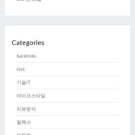
Categories
backlinks
slot
기술IT
라이프스타일
리뷰분석
릴렉스