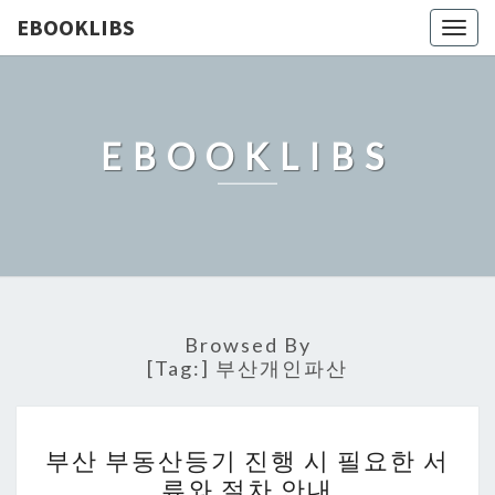
EBOOKLIBS
Togg
navig
EBOOKLIBS
Browsed By
[Tag:]
부산개인파산
부
부산 부동산등기 진행 시 필요한 서
산
류와 절차 안내