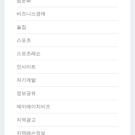
밤문화
비즈니스경제
술집
스포츠
스포츠레슨
인사이트
자기계발
정보공유
제이에이치비즈
지역광고
지역레슨정보