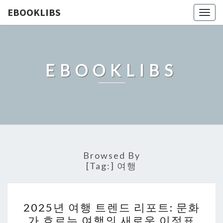
EBOOKLIBS
Togg
navig
EBOOKLIBS
Browsed By
[Tag:]
여행
2025
2025년 여행 트렌드 리포트: 문화
년
가 흐르는 여행의 새로운 이정표