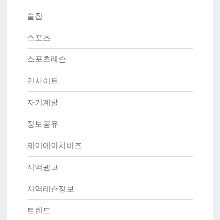
술집
스포츠
스포츠레슨
인사이트
자기계발
정보공유
제이에이치비즈
지역광고
지역레슨정보
트렌드