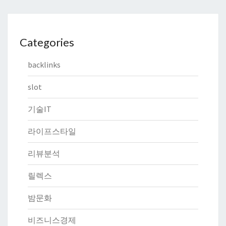
Categories
backlinks
slot
기술IT
라이프스타일
리뷰분석
릴렉스
밤문화
비즈니스경제