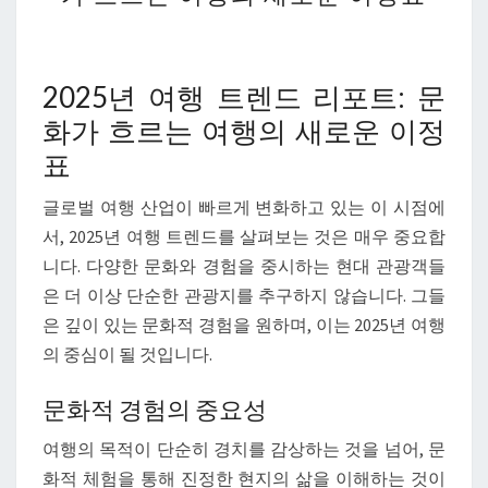
여
행
트
2025년 여행 트렌드 리포트: 문
렌
드
화가 흐르는 여행의 새로운 이정
리
표
포
글로벌 여행 산업이 빠르게 변화하고 있는 이 시점에
트:
서, 2025년 여행 트렌드를 살펴보는 것은 매우 중요합
문
니다. 다양한 문화와 경험을 중시하는 현대 관광객들
화
은 더 이상 단순한 관광지를 추구하지 않습니다. 그들
가
은 깊이 있는 문화적 경험을 원하며, 이는 2025년 여행
흐
의 중심이 될 것입니다.
르
는
문화적 경험의 중요성
여
행
여행의 목적이 단순히 경치를 감상하는 것을 넘어, 문
의
화적 체험을 통해 진정한 현지의 삶을 이해하는 것이