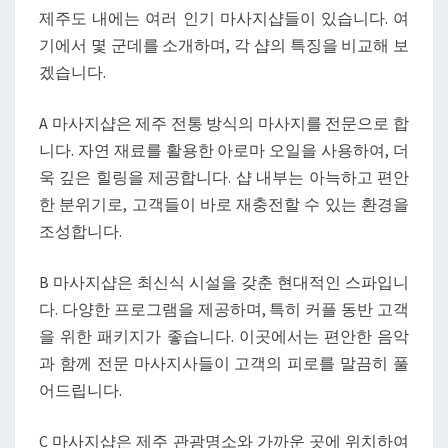
력
제주도 내에는 여러 인기 마사지샵들이 있습니다. 여
을
기에서 몇 군데를 소개하며, 각 샵의 특징을 비교해 보
만
겠습니다.
나
보
A 마사지샵은 제주 전통 방식의 마사지를 전문으로 합
세
니다. 자연 재료를 활용한 아로마 오일을 사용하여, 더
요
욱 깊은 힐링을 제공합니다. 샵 내부는 아늑하고 편안
한 분위기로, 고객들이 바로 재충전할 수 있는 환경을
조성합니다.
B 마사지샵은 최신식 시설을 갖춘 현대적인 스파입니
다. 다양한 프로그램을 제공하며, 특히 커플 동반 고객
을 위한 패키지가 좋습니다. 이곳에서는 편안한 음악
과 함께 전문 마사지사들이 고객의 피로를 말끔히 풀
어드립니다.
C 마사지샵은 제주 관광명소와 가까운 곳에 위치하여