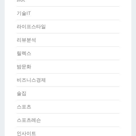
기술IT
라이프스타일
리뷰분석
릴렉스
밤문화
비즈니스경제
술집
스포츠
스포츠레슨
인사이트