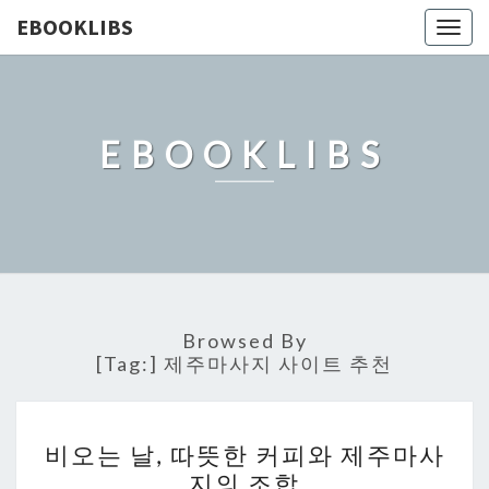
EBOOKLIBS
Togg
navig
EBOOKLIBS
Browsed By
[Tag:]
제주마사지 사이트 추천
비
비오는 날, 따뜻한 커피와 제주마사
오
지의 조합