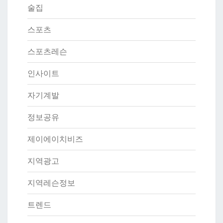
술집
스포츠
스포츠레슨
인사이트
자기계발
정보공유
제이에이치비즈
지역광고
지역레슨정보
트렌드