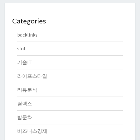
Categories
backlinks
slot
기술IT
라이프스타일
리뷰분석
릴렉스
밤문화
비즈니스경제