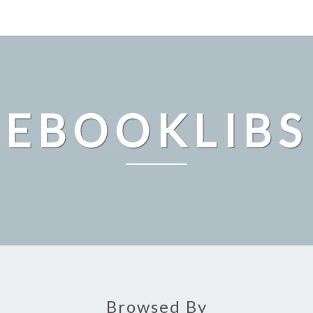
EBOOKLIBS
Browsed By