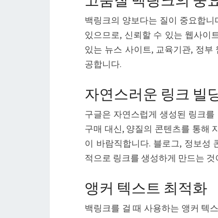
백링크의 양보다는 질이 중요합니다
있으므로, 신뢰할 수 있는 웹사이트
있는 뉴스 사이트, 교육기관, 정부
공합니다.
자연스러운 링크 빌
구글은 자연스럽게 생성된 링크를 
구매 대신, 양질의 콘텐츠를 통해
이 바람직합니다. 블로그, 정보성 
적으로 링크를 생성하게 만드는 것
앵커 텍스트 최적화
백링크를 걸 때 사용하는 앵커 텍