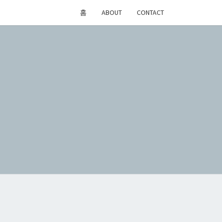
홈
ABOUT
CONTACT