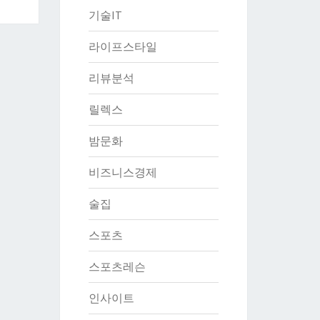
기술IT
라이프스타일
리뷰분석
릴렉스
밤문화
비즈니스경제
술집
스포츠
스포츠레슨
인사이트