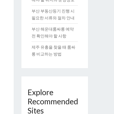
부산 부동산등기 진행 시
필요한 서류와 절차 안내
부산 해운대룸싸롱 예약
전 확인해야 할 사항
제주 유흥을 찾을 때 룸싸
롱 비교하는 방법
Explore
Recommended
Sites