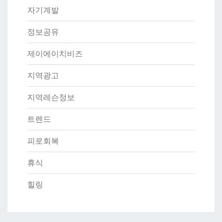
자기계발
정보공유
제이에이치비즈
지역광고
지역레슨정보
트렌드
피로회복
휴식
힐링