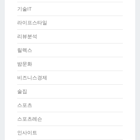
기술IT
라이프스타일
리뷰분석
릴렉스
밤문화
비즈니스경제
술집
스포츠
스포츠레슨
인사이트