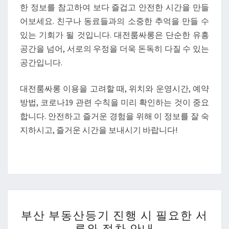
한 정보를 참고하여 보다 즐겁고 안전한 시간을 만들
어보세요. 친구나 동료들과의 소중한 추억을 만들 수
있는 기회가 될 것입니다. 대전룸싸롱은 단순한 유흥
공간을 넘어, 서로의 우정을 더욱 돈독히 다질 수 있는
공간입니다.
대전룸싸롱 이용을 고려할 때, 위치와 운영시간, 예약
방법, 코로나19 관련 수칙을 미리 확인하는 것이 중요
합니다. 안전하고 즐거운 경험을 위해 이 정보를 잘 숙
지하시고, 즐거운 시간을 보내시기 바랍니다!
부
부산 부동산등기 진행 시 필요한 서
산
류와 절차 안내