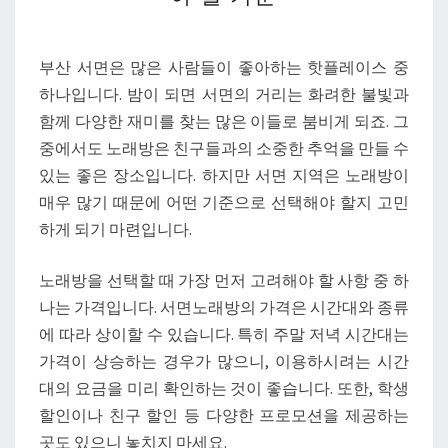
서
면
노
부산 서면은 많은 사람들이 좋아하는 핫플레이스 중
래
하나입니다. 밤이 되면 서면의 거리는 화려한 불빛과
방
함께 다양한 재미를 찾는 많은 이들로 붐비게 되죠. 그
을
중에서도 노래방은 친구들과의 소중한 추억을 만들 수
찾
있는 좋은 장소입니다. 하지만 서면 지역은 노래방이
을
매우 많기 때문에 어떤 기준으로 선택해야 할지 고민
때
하게 되기 마련입니다.
비
교
노래방을 선택할 때 가장 먼저 고려해야 할 사항 중 하
해
나는 가격입니다. 서면노래방의 가격은 시간대와 종류
야
에 따라 상이할 수 있습니다. 특히 주말 저녁 시간대는
할
가격이 상승하는 경우가 많으니, 이용하시려는 시간
기
대의 요금을 미리 확인하는 것이 좋습니다. 또한, 학생
준
할인이나 친구 할인 등 다양한 프로모션을 제공하는
곳도 있으니 놓치지 마세요.