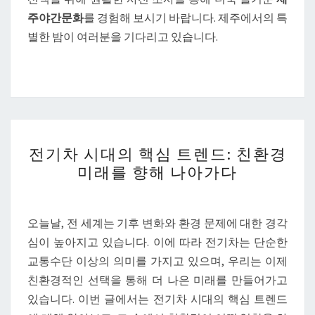
주야간문화
를 경험해 보시기 바랍니다. 제주에서의 특
별한 밤이 여러분을 기다리고 있습니다.
전
전기차 시대의 핵심 트렌드: 친환경
기
미래를 향해 나아가다
차
시
대
오늘날, 전 세계는 기후 변화와 환경 문제에 대한 경각
의
심이 높아지고 있습니다. 이에 따라 전기차는 단순한
핵
교통수단 이상의 의미를 가지고 있으며, 우리는 이제
심
친환경적인 선택을 통해 더 나은 미래를 만들어가고
트
있습니다. 이번 글에서는 전기차 시대의 핵심 트렌드
렌