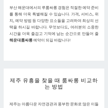
부산 해운대에서의 루룸싸롱 경험은 적절한 예약 준비
를 통해 더욱 특별해질 수 있습니다. 가격, 서비스, 위
치, 예약 방법 등 다양한 요소들을 고려하여 최상의 선
택을 하시길 바랍니다. 무엇보다도, 여러분의 소중한
시간을 더욱 즐겁고 기억에 남는 순간으로 만들어 줄
해운대룸싸롱
예약이 되길 바랍니다!
제
제주 유흥을 찾을 때 룸싸롱 비교하
주
는 방법
유
흥
을
제주는 아름다운 자연경관과 풍부한 문화로 많은 이들
찾