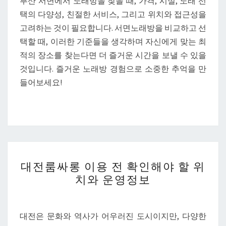
부산 서면에서 노래방을 찾을 때, 가격, 시설, 노래 선
택의 다양성, 친절한 서비스, 그리고 위치와 접근성을
고려하는 것이 필요합니다. 서면노래방을 비교하고 선
택할 때, 이러한 기준들을 생각하며 자신에게 맞는 최
적의 장소를 찾는다면 더 즐거운 시간을 보낼 수 있을
것입니다. 즐거운 노래방 경험으로 소중한 추억을 만
들어보세요!
대
대전룸싸롱 이용 전 확인해야 할 위
전
치와 운영정보
룸
싸
롱
대전은 문화와 역사가 어우러진 도시이지만, 다양한
이