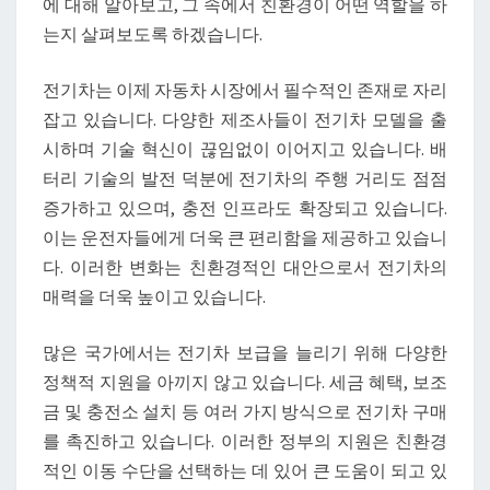
에 대해 알아보고, 그 속에서 친환경이 어떤 역할을 하
드:
는지 살펴보도록 하겠습니다.
친
환
전기차는 이제 자동차 시장에서 필수적인 존재로 자리
경
잡고 있습니다. 다양한 제조사들이 전기차 모델을 출
미
시하며 기술 혁신이 끊임없이 이어지고 있습니다. 배
래
터리 기술의 발전 덕분에 전기차의 주행 거리도 점점
를
증가하고 있으며, 충전 인프라도 확장되고 있습니다.
향
이는 운전자들에게 더욱 큰 편리함을 제공하고 있습니
해
다. 이러한 변화는 친환경적인 대안으로서 전기차의
나
매력을 더욱 높이고 있습니다.
아
가
많은 국가에서는 전기차 보급을 늘리기 위해 다양한
다
정책적 지원을 아끼지 않고 있습니다. 세금 혜택, 보조
금 및 충전소 설치 등 여러 가지 방식으로 전기차 구매
를 촉진하고 있습니다. 이러한 정부의 지원은 친환경
적인 이동 수단을 선택하는 데 있어 큰 도움이 되고 있