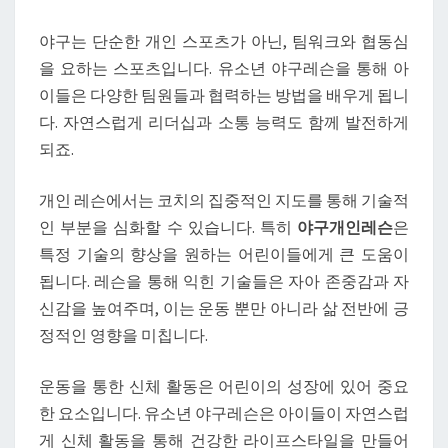
인
기
야구는 단순한 개인 스포츠가 아닌, 팀워크와 협동심
있
을 요하는 스포츠입니다. 유소년 야구레슨을 통해 아
는
이들은 다양한 팀원들과 협력하는 방법을 배우게 됩니
이
다. 자연스럽게 리더십과 소통 능력도 함께 발전하게
유
되죠.
개인 레슨에서는 코치의 집중적인 지도를 통해 기술적
인 부분을 심화할 수 있습니다. 특히
야구개인레슨
은
특정 기술의 향상을 원하는 어린이들에게 큰 도움이
됩니다. 레슨을 통해 익힌 기술들은 자아 존중감과 자
신감을 높여주며, 이는 운동 뿐만 아니라 삶 전반에 긍
정적인 영향을 미칩니다.
운동을 통한 신체 활동은 어린이의 성장에 있어 중요
한 요소입니다. 유소년 야구레슨은 아이들이 자연스럽
게 신체 활동을 통해 건강한 라이프스타일을 만들어