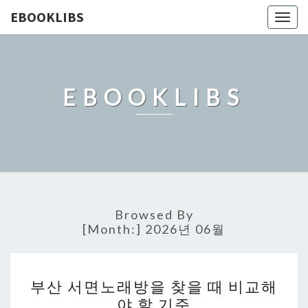
EBOOKLIBS
Togg
navig
EBOOKLIBS
Browsed By
[Month:]
2026년 06월
부
부산 서면노래방을 찾을 때 비교해
산
야 할 기준