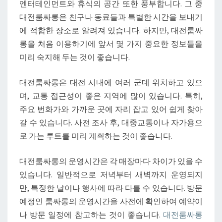
엔터테인먼트와 휴식의 공간 또한 풍부합니다. 그 중
용
대전룸싸롱은 친구나 동료들과 특별한 시간을 보내기
전
에 적합한 장소로 알려져 있습니다. 하지만, 대전룸싸
확
롱을 처음 이용하기에 앞서 몇 가지 중요한 정보들을
인
미리 숙지해 두는 것이 좋습니다.
해
야
대전룸싸롱은 대전 시내에 여러 군데 위치하고 있으
할
며, 교통 접근성이 좋은 지역에 많이 있습니다. 특히,
위
주요 번화가와 가까운 곳에 자리 잡고 있어 쉽게 찾아
치
갈 수 있습니다. 사전 조사 후, 대중교통이나 자가용으
와
로 가는 루트를 미리 계획하는 것이 좋습니다.
운
영
대전룸싸롱의 운영시간은 각 매장마다 차이가 있을 수
정
있습니다. 일반적으로 저녁부터 새벽까지 운영되지
보
만, 특정한 날이나 행사에 따라 다를 수 있습니다. 방문
예정인 룸싸롱의 운영시간을 사전에 확인하여 예약이
나 방문 일정에 참고하는 것이 좋습니다.
대전룸싸롱