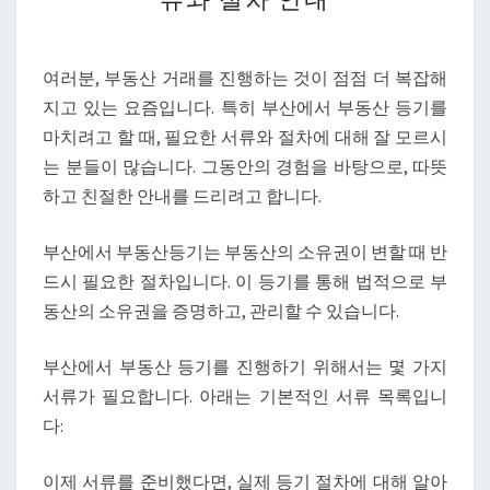
부
동
산
여러분, 부동산 거래를 진행하는 것이 점점 더 복잡해
등
지고 있는 요즘입니다. 특히 부산에서 부동산 등기를
기
마치려고 할 때, 필요한 서류와 절차에 대해 잘 모르시
진
는 분들이 많습니다. 그동안의 경험을 바탕으로, 따뜻
행
하고 친절한 안내를 드리려고 합니다.
시
필
부산에서 부동산등기는 부동산의 소유권이 변할 때 반
요
드시 필요한 절차입니다. 이 등기를 통해 법적으로 부
한
동산의 소유권을 증명하고, 관리할 수 있습니다.
서
류
부산에서 부동산 등기를 진행하기 위해서는 몇 가지
와
서류가 필요합니다. 아래는 기본적인 서류 목록입니
절
다:
차
안
이제 서류를 준비했다면, 실제 등기 절차에 대해 알아