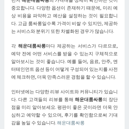
먼저
해운대룸싸롱
의 가격대를 상세히 확인하는 것이
해
중요합니다. 다양한 옵션이 존재하기 때문에, 미리 예
야
상 비용을 파악하고 예산을 설정하는 것이 필요합니
할
다. 고급 룸싸롱일수록 가격이 비쌀 수 있지만, 제공하
사
는 서비스와 분위기 또한 차별화된 경우가 많습니다.
항
각
해운대룸싸롱
마다 제공하는 서비스가 다르므로,
예약 전에 어떤 서비스를 받을 수 있는지 구체적으로
알아보시는 것이 좋습니다. 예를 들어, 음료, 안주, 엔
터테인먼트 옵션 등이 어떻게 구성되어 있는지를 사전
에 체크하면, 더욱 만족스러운 경험을 할 수 있습니다.
인터넷에는 다양한 리뷰 사이트와 커뮤니티가 있습니
다. 다른 고객들의 리뷰를 통해
해운대룸싸롱
의 장단
점을 미리 알아보세요. 평판이 좋은 곳이라면 더욱 안
심하고 예약할 수 있으며, 후기를 확인함으로써 기대
감을 높일 수 있습니다.
해운대룸싸롱