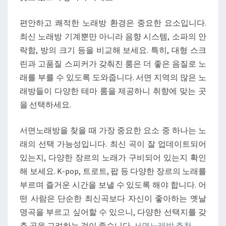
편안하고 쾌적한 노래방 환경은 중요한 요소입니다.
최신 노래방 기계뿐만 아니라 음향 시스템, 소파의 안
락함, 방의 크기 등을 비교해 보세요. 특히, 대형 스크
린과 고품질 스피커가 갖춰진 룸은 더 좋은 음질로 노
래를 부를 수 있도록 도와줍니다. 서면 지역의 많은 노
래방들이 다양한 테마 룸을 제공하니 취향에 맞는 곳
을 선택하세요.
서면노래방을 찾을 때 가장 중요한 요소 중 하나는 노
래의 선택 가능성입니다. 최신 곡이 잘 업데이트되어
있는지, 다양한 장르의 노래가 구비되어 있는지 확인
해 보세요. K-pop, 트로트, 팝 등 다양한 장르의 노래를
부르며 즐거운 시간을 보낼 수 있도록 해야 합니다. 어
떤 사람은 단순한 최신곡보다 자신이 좋아하는 옛날
명곡을 부르고 싶어할 수 있으니, 다양한 선택지를 갖
춘 곳을 고려하는 것이 좋습니다.
서면노래방 추천