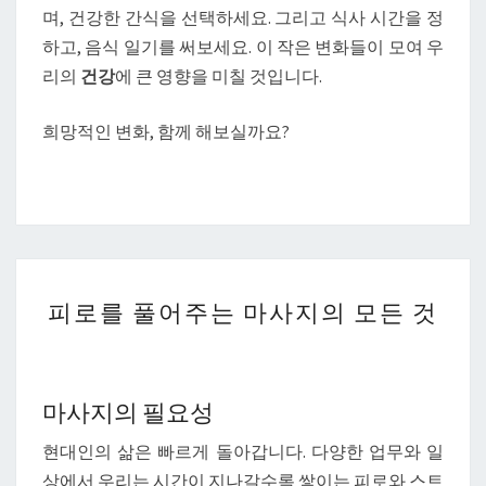
며, 건강한 간식을 선택하세요. 그리고 식사 시간을 정
하고, 음식 일기를 써보세요. 이 작은 변화들이 모여 우
리의
건강
에 큰 영향을 미칠 것입니다.
희망적인 변화, 함께 해보실까요?
피
피로를 풀어주는 마사지의 모든 것
로
를
풀
어
마사지의 필요성
주
현대인의 삶은 빠르게 돌아갑니다. 다양한 업무와 일
는
상에서 우리는 시간이 지나갈수록 쌓이는 피로와 스트