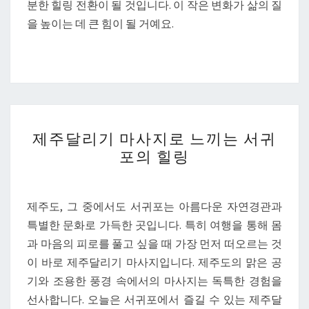
분한 힐링 전환이 될 것입니다. 이 작은 변화가 삶의 질
을 높이는 데 큰 힘이 될 거예요.
제
제주달리기 마사지로 느끼는 서귀
주
포의 힐링
달
리
기
제주도, 그 중에서도 서귀포는 아름다운 자연경관과
마
특별한 문화로 가득한 곳입니다. 특히 여행을 통해 몸
사
과 마음의 피로를 풀고 싶을 때 가장 먼저 떠오르는 것
지
이 바로 제주달리기 마사지입니다. 제주도의 맑은 공
로
기와 조용한 풍경 속에서의 마사지는 독특한 경험을
느
선사합니다. 오늘은 서귀포에서 즐길 수 있는 제주달