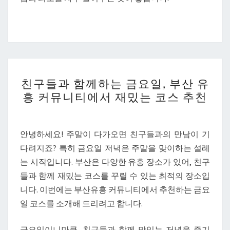
친
친구들과 함께하는 금요일, 부산 유
구
흥 커뮤니티에서 재밌는 코스 추천
들
과
함
안녕하세요! 주말이 다가오면 친구들과의 만남이 기
께
다려지죠? 특히 금요일 저녁은 주말을 맞이하는 설레
하
는 시작입니다. 부산은 다양한 유흥 장소가 있어, 친구
는
들과 함께 재밌는 코스를 꾸릴 수 있는 최적의 장소입
금
니다. 이번에는 부산유흥 커뮤니티에서 추천하는 금요
요
일 코스를 소개해 드리려고 합니다.
일,
부
금요일이니만큼, 친구들과 함께 맛있는 저녁을 즐기