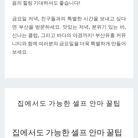
음의 힐링 기대하셔도 좋습니다!
금요일 저녁, 친구들과의 특별한 시간을 보내고 싶다
면 부산을 방문하세요. 맛있는 저녁, 분위기 있는 바,
신나는 클럽, 그리고 바다의 야경까지! 부산유흥 커뮤
니티와 함께 여러분의 금요일을 더욱 특별하게 만들어
보세요.
집
집에서도 가능한 셀프 안마 꿀팁
에
서
도
가
집에서도 가능한 셀프 안마 꿀팁