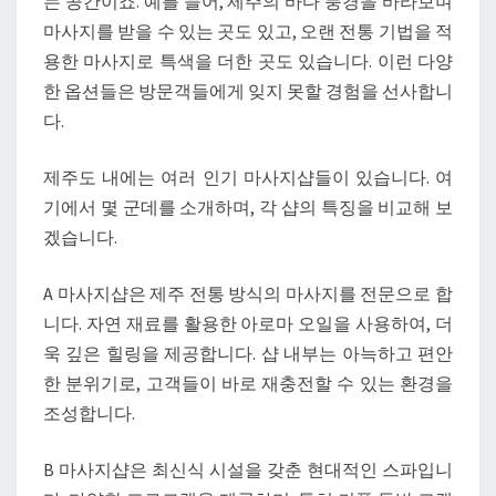
는 공간이죠. 예를 들어, 제주의 바다 풍경을 바라보며
주
마사지를 받을 수 있는 곳도 있고, 오랜 전통 기법을 적
스
용한 마사지로 특색을 더한 곳도 있습니다. 이런 다양
파
한 옵션들은 방문객들에게 잊지 못할 경험을 선사합니
의
다.
매
력
제주도 내에는 여러 인기 마사지샵들이 있습니다. 여
을
기에서 몇 군데를 소개하며, 각 샵의 특징을 비교해 보
만
겠습니다.
나
보
A 마사지샵은 제주 전통 방식의 마사지를 전문으로 합
세
니다. 자연 재료를 활용한 아로마 오일을 사용하여, 더
요
욱 깊은 힐링을 제공합니다. 샵 내부는 아늑하고 편안
한 분위기로, 고객들이 바로 재충전할 수 있는 환경을
조성합니다.
B 마사지샵은 최신식 시설을 갖춘 현대적인 스파입니