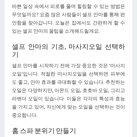
능
바쁜 일상 속에서 피로를 풀며 힐링할 수 있는 방법은
한
무엇일까요? 요즘 많은 사람들이 셀프 안마를 통해 편
셀
안함을 찾아갑니다. 오늘은 집에서도 간편하게 할 수
프
있는 셀프 안마의 꿀팁을 소개해드릴게요.
안
마
셀프 안마의 기초, 마사지오일 선택하
꿀
기
팁
셀프 안마를 시작하기 전에 가장 중요한 것은 ‘마사지
오일’입니다. 적절한 마사지오일을 선택하면 피부에
도 좋고, 안마 효과를 극대화할 수 있습니다. 추천하는
오일은 다양하지만, 아몬드 오일, 호호바 오일, 그리고
라벤더 오일이 있습니다. 이들은 각각의 특성과 효능
을 가지고 있어, 자신에게 맞는 오일을 선택하는 것이
중요합니다.
홈 스파 분위기 만들기