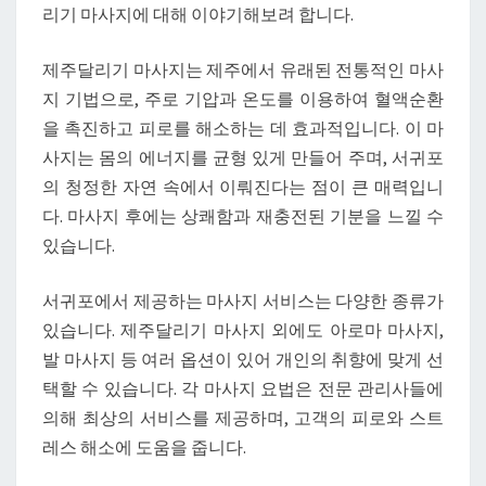
끼
리기 마사지에 대해 이야기해보려 합니다.
는
서
제주달리기 마사지는 제주에서 유래된 전통적인 마사
귀
지 기법으로, 주로 기압과 온도를 이용하여 혈액순환
포
을 촉진하고 피로를 해소하는 데 효과적입니다. 이 마
의
사지는 몸의 에너지를 균형 있게 만들어 주며, 서귀포
힐
의 청정한 자연 속에서 이뤄진다는 점이 큰 매력입니
링
다. 마사지 후에는 상쾌함과 재충전된 기분을 느낄 수
있습니다.
서귀포에서 제공하는 마사지 서비스는 다양한 종류가
있습니다. 제주달리기 마사지 외에도 아로마 마사지,
발 마사지 등 여러 옵션이 있어 개인의 취향에 맞게 선
택할 수 있습니다. 각 마사지 요법은 전문 관리사들에
의해 최상의 서비스를 제공하며, 고객의 피로와 스트
레스 해소에 도움을 줍니다.