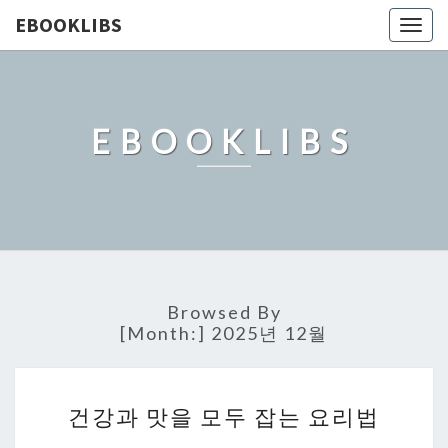
EBOOKLIBS
Togg
navig
EBOOKLIBS
Browsed By
[Month:]
2025년 12월
건
건강과 맛을 모두 잡는 요리법
강