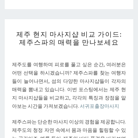
제
제주 현지 마사지샵 비교 가이드:
주
제주스파의 매력을 만나보세요
현
지
마
제주도를 여행하며 피로를 풀고 싶은 순간, 여러분은
사
어떤 선택을 하시겠습니까? 제주스파를 찾는 여행자
지
들이 늘어나면서, 섬의 다양한 마사지샵들이 각자의
샵
매력을 뽐내고 있습니다. 이번 포스팅에서는 제주 현
비
지 마사지샵들을 비교하고, 각각의 특징과 장점을 알
교
아보는 시간을 가져보겠습니다.
서귀포출장마사지
가
이
제주스파는 단순한 마사지 이상의 경험을 제공합니다.
드:
제주도의 청정 자연 속에서 몸과 마음을 힐링할 수 있
제