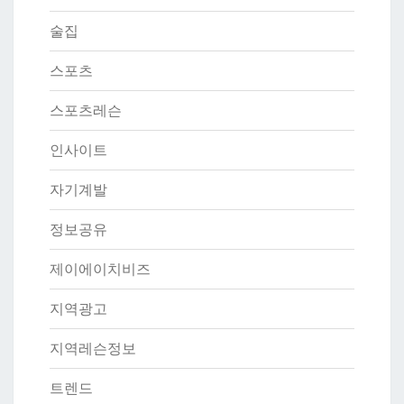
술집
스포츠
스포츠레슨
인사이트
자기계발
정보공유
제이에이치비즈
지역광고
지역레슨정보
트렌드