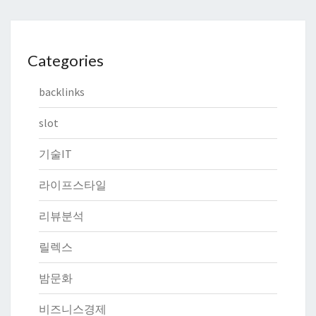
Categories
backlinks
slot
기술IT
라이프스타일
리뷰분석
릴렉스
밤문화
비즈니스경제