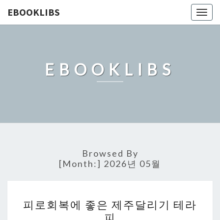
EBOOKLIBS
Togg
navig
EBOOKLIBS
Browsed By
[Month:]
2026년 05월
피
피로회복에 좋은 제주달리기 테라
로
피