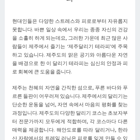
회
복
에
현대인들은 다양한 스트레스와 피로로부터 자유롭지
좋
못합니다. 바쁜 일상 속에서 우리는 종종 자신의 건강
은
을 소홀히 하게 되는데요, 그러한 가운데 최근 많은 사
제
람들이 제주에서 즐기는 ‘제주달리기 테라피’에 주목
주
하고 있습니다. 제주도의 맑은 공기와 아름다운 자연
달
을 배경으로 한 이 달리기 테라피는 심신의 안정과 피
리
로 회복에 큰 도움을 줍니다.
기
테
제주는 천혜의 자연을 간직한 섬으로, 푸른 바다와 푸
라
르른 들판이 어우러져 있습니다. 제주에서의 달리기는
피
단순한 운동을 넘어, 자연 속에서 마음의 평화를 찾는
과정입니다. 제주도의 다양한 달리기 코스는 초보자부
터 전문가까지 모두에게 적합하며, 각 코스마다 다른
매력을 제공합니다. 해안도로를 따라 달리거나, 한라
산 자락에서의 트레일 러닝은 피로를 잊게 만들 수 있