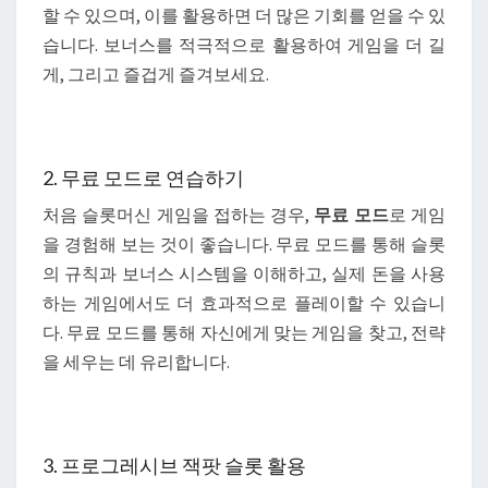
할 수 있으며, 이를 활용하면 더 많은 기회를 얻을 수 있
습니다. 보너스를 적극적으로 활용하여 게임을 더 길
게, 그리고 즐겁게 즐겨보세요.
2. 무료 모드로 연습하기
처음 슬롯머신 게임을 접하는 경우,
무료 모드
로 게임
을 경험해 보는 것이 좋습니다. 무료 모드를 통해 슬롯
의 규칙과 보너스 시스템을 이해하고, 실제 돈을 사용
하는 게임에서도 더 효과적으로 플레이할 수 있습니
다. 무료 모드를 통해 자신에게 맞는 게임을 찾고, 전략
을 세우는 데 유리합니다.
3. 프로그레시브 잭팟 슬롯 활용