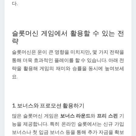
다.
슬롯머신 게임에서 활용할 수 있는 전
략
슬롯머신은 운이 큰 영향을 미치지만, 몇 가지 전략을
통해 더욱 효과적인 플레이를 할 수 있습니다. 아래 전
략을 활용해 게임의 재미와 승률을 동시에 높여보세
요.
1. 보너스와 프로모션 활용하기
많은 슬롯머신 게임은
보너스 라운드
와
프리 스핀
기
능을 제공합니다. 특히 온라인 슬롯에서는 신규 가입
보너스나 첫 입금 보너스 등을 통해 추가 자금을 확보