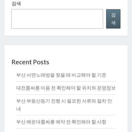
검색
검
색
Recent Posts
부산 서면노래방을 찾을 때 비교해야 할 기준
대전룸싸롱 이용 전 확인해야 할 위치와 운영정보
부산 부동산등기 진행 시 필요한 서류와 절차 안
내
부산 해운대룸싸롱 예약 전 확인해야 할 사항