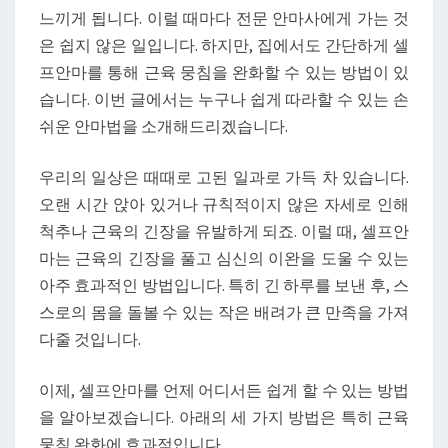
느끼게 됩니다. 이럴 때마다 전문 안마사에게 가는 것
를
은 쉽지 않은 일입니다. 하지만, 집에서도 간단하게 셀
위
프안마를 통해 근육 뭉침을 완화할 수 있는 방법이 있
한
습니다. 이번 글에서는 누구나 쉽게 따라할 수 있는 손
손
쉬운 안마법을 소개해드리겠습니다.
쉬
운
우리의 일상은 때때로 고된 일과로 가득 차 있습니다.
안
오랜 시간 앉아 있거나 규칙적이지 않은 자세로 인해
마
척추나 근육의 긴장을 유발하게 되죠. 이럴 때, 셀프안
법
마는 근육의 긴장을 풀고 심신의 이완을 도울 수 있는
아주 효과적인 방법입니다. 특히 긴 하루를 보낸 후, 스
스로의 몸을 돌볼 수 있는 작은 배려가 큰 만족을 가져
다줄 것입니다.
이제, 셀프안마를 언제 어디서든 쉽게 할 수 있는 방법
을 알아보겠습니다. 아래의 세 가지 방법은 특히 근육
뭉침 완화에 효과적입니다.