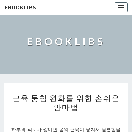
EBOOKLIBS
Togg
navig
EBOOKLIBS
근
근육 뭉침 완화를 위한 손쉬운
육
안마법
뭉
침
완
하루의 피로가 쌓이면 몸의 근육이 뭉쳐서 불편함을
화