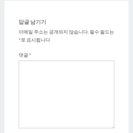
답글 남기기
이메일 주소는 공개되지 않습니다.
필수 필드는
*
로 표시됩니다
댓글
*