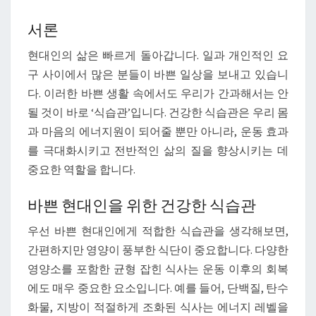
위
서론
한
현대인의 삶은 빠르게 돌아갑니다. 일과 개인적인 요
식
구 사이에서 많은 분들이 바쁜 일상을 보내고 있습니
습
다. 이러한 바쁜 생활 속에서도 우리가 간과해서는 안
관
될 것이 바로 ‘식습관’입니다. 건강한 식습관은 우리 몸
가
과 마음의 에너지원이 되어줄 뿐만 아니라, 운동 효과
이
를 극대화시키고 전반적인 삶의 질을 향상시키는 데
드:
중요한 역할을 합니다.
건
강
바쁜 현대인을 위한 건강한 식습관
한
삶
우선 바쁜 현대인에게 적합한 식습관을 생각해보면,
을
간편하지만 영양이 풍부한 식단이 중요합니다. 다양한
위
영양소를 포함한 균형 잡힌 식사는 운동 이후의 회복
한
에도 매우 중요한 요소입니다. 예를 들어, 단백질, 탄수
첫
화물, 지방이 적절하게 조화된 식사는 에너지 레벨을