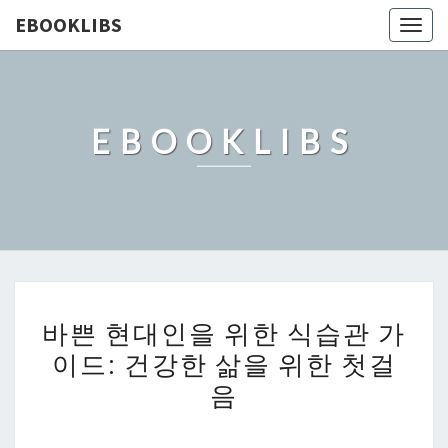
EBOOKLIBS
Togg
navig
EBOOKLIBS
바
바쁜 현대인을 위한 식습관 가
쁜
이드: 건강한 삶을 위한 첫걸
현
음
대
인
을