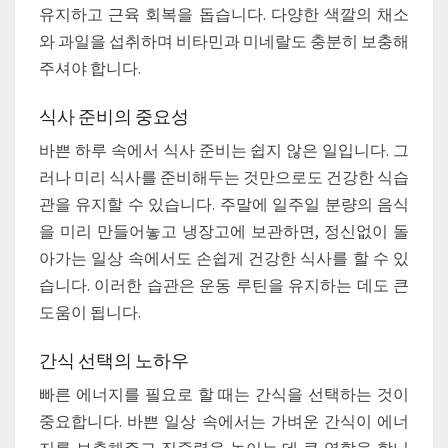
걸
유지하고 근육 회복을 돕습니다. 다양한 색깔의 채소
음
와 과일을 섭취하며 비타민과 미네랄도 충분히 보충해
주셔야 합니다.
식사 준비의 중요성
바쁜 하루 속에서 식사 준비는 쉽지 않은 일입니다. 그
러나 미리 식사를 준비해두는 것만으로도 건강한 식습
관을 유지할 수 있습니다. 주말에 일주일 분량의 음식
을 미리 만들어놓고 냉장고에 보관하면, 정신없이 돌
아가는 일상 속에서도 손쉽게 건강한 식사를 할 수 있
습니다. 이러한 습관은 운동 루틴을 유지하는 데도 큰
도움이 됩니다.
간식 선택의 노하우
빠른 에너지를 필요로 할 때는 간식을 선택하는 것이
중요합니다. 바쁜 일상 속에서는 가벼운 간식이 에너