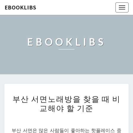
EBOOKLIBS
Togg
navig
EBOOKLIBS
부
부산 서면노래방을 찾을 때 비
산
교해야 할 기준
서
면
노
부산 서면은 많은 사람들이 좋아하는 핫플레이스 중
래