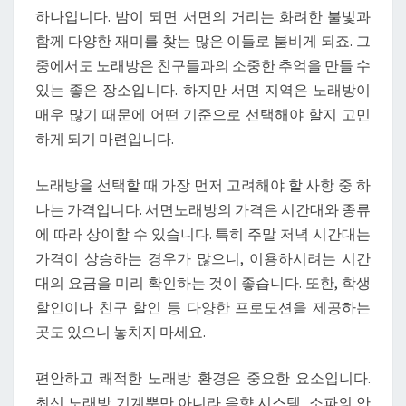
하나입니다. 밤이 되면 서면의 거리는 화려한 불빛과
방
함께 다양한 재미를 찾는 많은 이들로 붐비게 되죠. 그
을
중에서도 노래방은 친구들과의 소중한 추억을 만들 수
찾
있는 좋은 장소입니다. 하지만 서면 지역은 노래방이
을
매우 많기 때문에 어떤 기준으로 선택해야 할지 고민
때
하게 되기 마련입니다.
비
교
노래방을 선택할 때 가장 먼저 고려해야 할 사항 중 하
해
나는 가격입니다. 서면노래방의 가격은 시간대와 종류
야
에 따라 상이할 수 있습니다. 특히 주말 저녁 시간대는
할
가격이 상승하는 경우가 많으니, 이용하시려는 시간
기
대의 요금을 미리 확인하는 것이 좋습니다. 또한, 학생
준
할인이나 친구 할인 등 다양한 프로모션을 제공하는
곳도 있으니 놓치지 마세요.
편안하고 쾌적한 노래방 환경은 중요한 요소입니다.
최신 노래방 기계뿐만 아니라 음향 시스템, 소파의 안