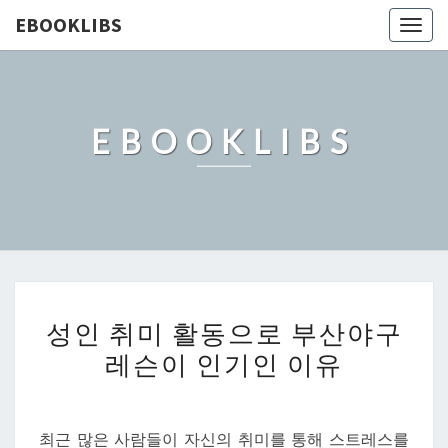
EBOOKLIBS
Togg
navig
EBOOKLIBS
성
성인 취미 활동으로 부산야구
인
레슨이 인기인 이유
취
미
활
최근 많은 사람들이 자신의 취미를 통해 스트레스를
동