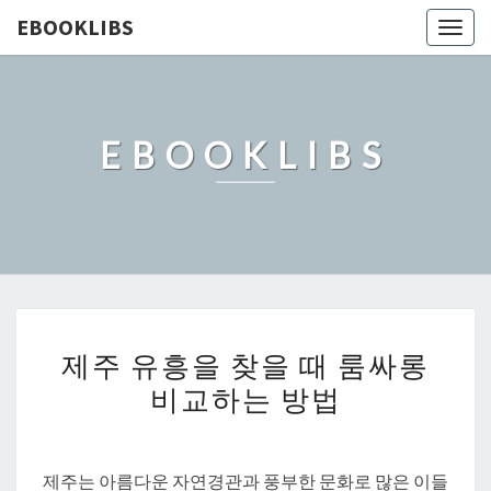
EBOOKLIBS
Togg
navig
EBOOKLIBS
제
제주 유흥을 찾을 때 룸싸롱
주
비교하는 방법
유
흥
을
제주는 아름다운 자연경관과 풍부한 문화로 많은 이들
찾