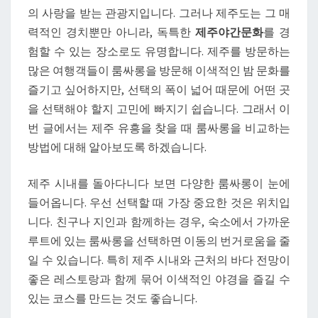
의 사랑을 받는 관광지입니다. 그러나 제주도는 그 매
을
력적인 경치뿐만 아니라, 독특한
제주야간문화
를 경
때
험할 수 있는 장소로도 유명합니다. 제주를 방문하는
룸
많은 여행객들이 룸싸롱을 방문해 이색적인 밤 문화를
싸
즐기고 싶어하지만, 선택의 폭이 넓어 때문에 어떤 곳
롱
을 선택해야 할지 고민에 빠지기 쉽습니다. 그래서 이
비
번 글에서는 제주 유흥을 찾을 때 룸싸롱을 비교하는
교
방법에 대해 알아보도록 하겠습니다.
하
는
제주 시내를 돌아다니다 보면 다양한 룸싸롱이 눈에
방
들어옵니다. 우선 선택할 때 가장 중요한 것은 위치입
법
니다. 친구나 지인과 함께하는 경우, 숙소에서 가까운
루트에 있는 룸싸롱을 선택하면 이동의 번거로움을 줄
일 수 있습니다. 특히 제주 시내와 근처의 바다 전망이
좋은 레스토랑과 함께 묶어 이색적인 야경을 즐길 수
있는 코스를 만드는 것도 좋습니다.