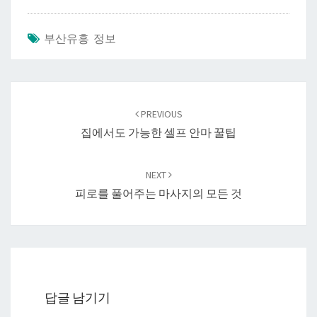
부산유흥 정보
Post
navigation
PREVIOUS
집에서도 가능한 셀프 안마 꿀팁
NEXT
피로를 풀어주는 마사지의 모든 것
답글 남기기