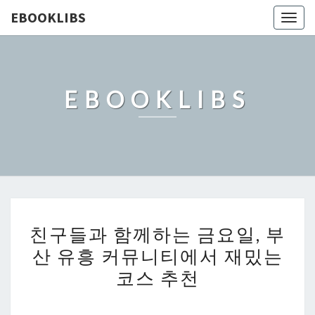
EBOOKLIBS
Togg
navig
EBOOKLIBS
친
친구들과 함께하는 금요일, 부
구
산 유흥 커뮤니티에서 재밌는
들
코스 추천
과
함
께