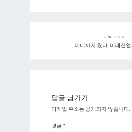
Post
navigation
PREVIOUS
어디까지 왔나: 미래산업
답글 남기기
이메일 주소는 공개되지 않습니다.
댓글
*