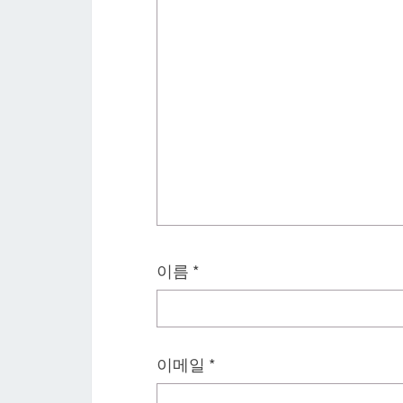
이름
*
이메일
*