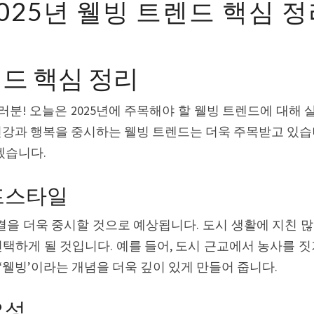
025년 웰빙 트렌드 핵심 
년
웰
빙
렌드 핵심 정리
트
렌
분! 오늘은 2025년에 주목해야 할 웰빙 트렌드에 대해
드
건강과 행복을 중시하는 웰빙 트렌드는 더욱 주목받고 있습
핵
겠습니다.
심
정
이프스타일
리
결을 더욱 중시할 것으로 예상됩니다. 도시 생활에 지친 
선택하게 될 것입니다. 예를 들어, 도시 근교에서 농사를 짓
‘웰빙’이라는 개념을 더욱 깊이 있게 만들어 줍니다.
요성