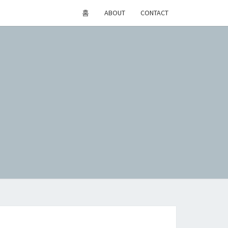
홈
ABOUT
CONTACT