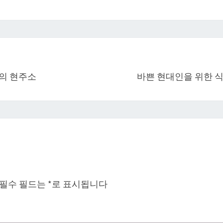
의 현주소
바쁜 현대인을 위한 식
필수 필드는
*
로 표시됩니다